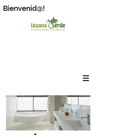
Bienvenid@!