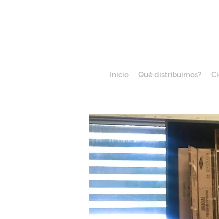
Inicio
Qué distribuimos?
Ci