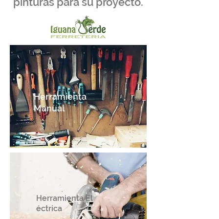
pinturas para su proyecto.
Herramienta
Manual
Herramienta El
éctrica